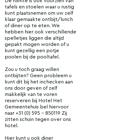
De ruimte is ook voorzien van
tafels en stoelen waar u rustig
kunt plaatsnemen om uw zelf
klaar gemaakte ontbijt/lunch
of diner op te eten. We
hebben hier ook verschillende
spelletjes liggen die altijd
gepakt mogen worden of u
kunt gezellig een potje
poolen bij de pooltafel.
Zou u toch graag willen
ontbijten? Geen probleem u
kunt dit bij het inchecken aan
ons door geven of zelf
makkelijk van te voren
reserveren bij Hotel Het
Gemeentehuis bel hiervoor
naar +31 (0) 595 – 850119 Zij
zitten schuin tegen over ons
hotel.
Hier kunt u ook diner