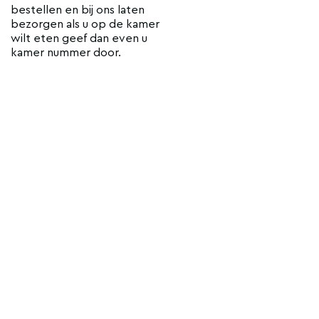
bestellen en bij ons laten
bezorgen als u op de kamer
wilt eten geef dan even u
kamer nummer door.