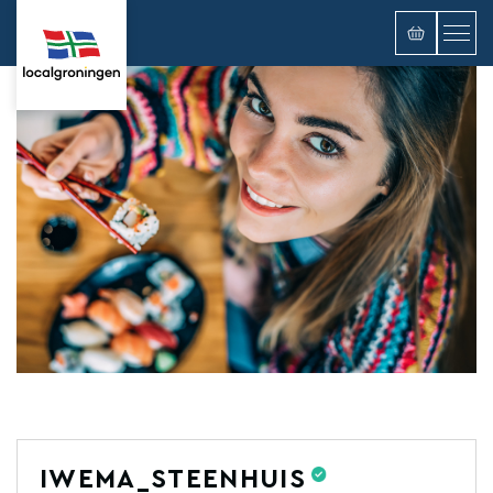
IWEMA_STEENHUIS