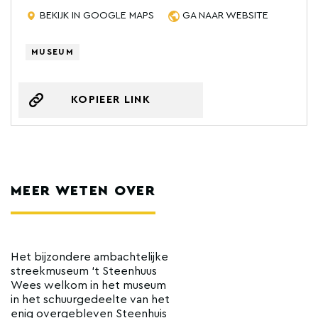
BEKIJK IN GOOGLE MAPS
GA NAAR WEBSITE
MUSEUM
KOPIEER LINK
MEER WETEN OVER
Het bijzondere ambachtelijke
streekmuseum ‘t Steenhuus
Wees welkom in het museum
in het schuurgedeelte van het
enig overgebleven Steenhuis