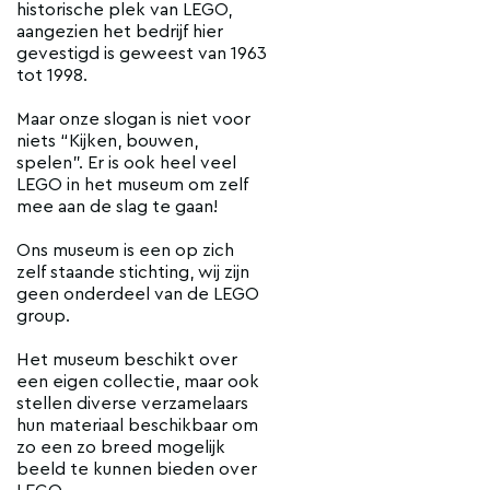
historische plek van LEGO,
aangezien het bedrijf hier
gevestigd is geweest van 1963
tot 1998.
Maar onze slogan is niet voor
niets “Kijken, bouwen,
spelen”. Er is ook heel veel
LEGO in het museum om zelf
mee aan de slag te gaan!
Ons museum is een op zich
zelf staande stichting, wij zijn
geen onderdeel van de LEGO
group.
Het museum beschikt over
een eigen collectie, maar ook
stellen diverse verzamelaars
hun materiaal beschikbaar om
zo een zo breed mogelijk
beeld te kunnen bieden over