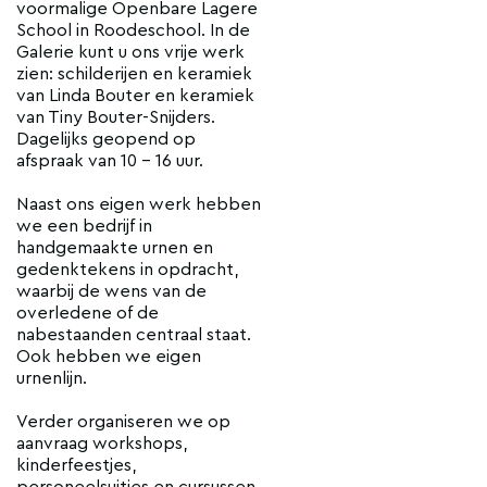
voormalige Openbare Lagere
School in Roodeschool. In de
Galerie kunt u ons vrije werk
zien: schilderijen en keramiek
van Linda Bouter en keramiek
van Tiny Bouter-Snijders.
Dagelijks geopend op
afspraak van 10 - 16 uur.
Naast ons eigen werk hebben
we een bedrijf in
handgemaakte urnen en
gedenktekens in opdracht,
waarbij de wens van de
overledene of de
nabestaanden centraal staat.
Ook hebben we eigen
urnenlijn.
Verder organiseren we op
aanvraag workshops,
kinderfeestjes,
personeelsuitjes en cursussen