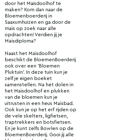
door het Maisdoolhof te
maken? Kom dan naar de
Bloemenboerderij in
Saaxumhuizen en ga door de
maïs op zoek naar alle
opdrachten! Verdien jij je
Maïsdiploma?
Naast het Maïsdoolhof
beschikt de BloemenBoerderij
ook over een 'Bloemen
Pluktuin'. In deze tuin kun je
zelf je eigen boeket
samenstellen. Na het dolen in
het Maïsdoolhof en plukken
van de bloemen kun je
uitrusten in een heus Maïsbad.
Ook kun je op het erf rijden op
de vele skelters, ligfietsen,
traptrekkers en botsfietsen.
En je kunt zelfs Bowlen op de
BloemenBoerderij. Gooi jij alle