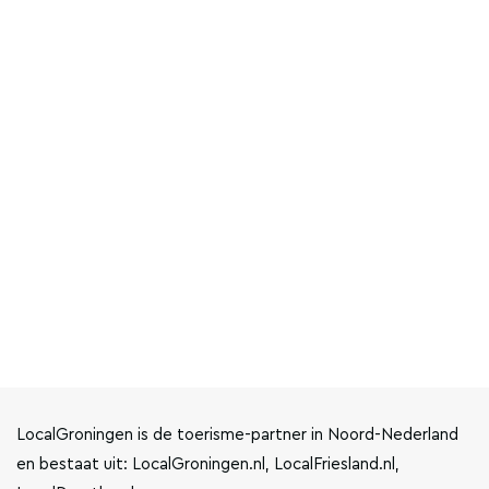
LocalGroningen is de toerisme-partner in Noord-Nederland
en bestaat uit: LocalGroningen.nl, LocalFriesland.nl,