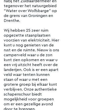
nabij het Zuidlaardermeer en
tegenover het natuurgebied
“Water over Wolfsbarge” op
de grens van Groningen en
Drenthe.
Wij hebben 25 zeer ruim
opgezette staanplaatsen
voorzien van elektriciteit. Hier
kunt u nog genieten van de
rust en de ruimte. Nieuw is ons
camperveld waar u de zon
kunt zien opkomen en waar u
een vrij uitzicht heeft over de
landerijen. Ook is er een apart
veld waar tenten kunnen
staan of waar u met een
grotere groep bij elkaar kunt
verblijven. Onze authentieke
schapenschuur biedt
mogelijkheid voor groepen
om er een gezellige avond
door te brengen.