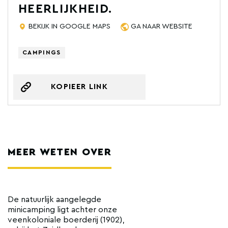
HEERLIJKHEID.
BEKIJK IN GOOGLE MAPS
GA NAAR WEBSITE
CAMPINGS
KOPIEER LINK
MEER WETEN OVER
De natuurlijk aangelegde
minicamping ligt achter onze
veenkoloniale boerderij (1902),