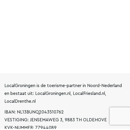
LocalGroningen is de toerisme-partner in Noord-Nederland
en bestaat uit: LocalGroningen.nl, LocalFriesland.nl,
LocalDrenthe.nl
IBAN: NL13BUNQ2043510762
VESTIGING: JENSEMAWEG 3, 9883 TH OLDEHOVE
KVK-NUMMER: 77944089