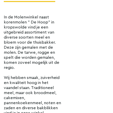
In de Molenwinkel naast
korenmolen " De Hoop" in
kropswolde vind je een
uitgebreid assortiment van
diverse soorten meel en
bloem voor de thuisbakker.
Deze zijn gemalen met de
molen. De tarwe, rogge en
spelt die worden gemalen,
komen zoveel mogelijk uit de
regio.
Wij hebben smaak, zuiverheid
en kwaliteit hoog in het
vaandel staan. Traditioneel
meel, maar ook broodmeel,
cakemixen,
pannenkoekenmeel, noten en
zaden en diverse bakblikken
vind je in onze winkel.