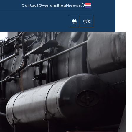
Contact
Over ons
Blog
Nieuws
€