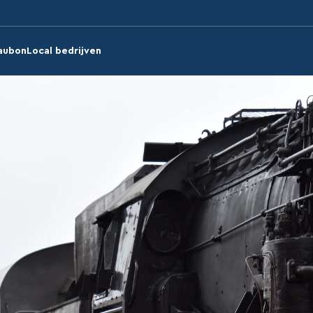
aubon
Local bedrijven