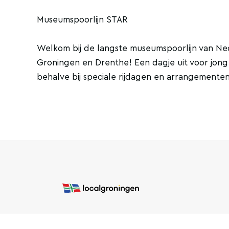
Museumspoorlijn STAR
Welkom bij de langste museumspoorlijn van Nede
Groningen en Drenthe! Een dagje uit voor jong e
behalve bij speciale rijdagen en arrangementen
COPYRIGHT © 2026 LOCAL GRONINGEN