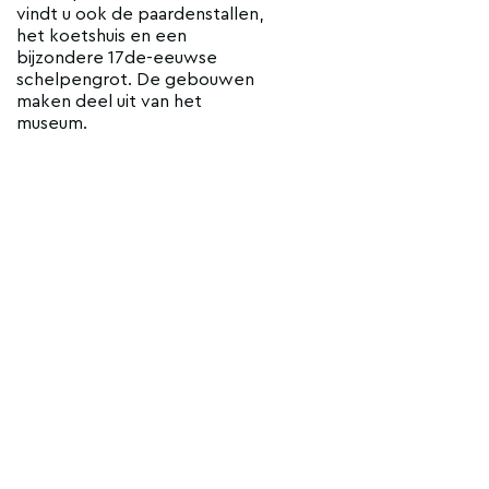
vindt u ook de paardenstallen,
het koetshuis en een
bijzondere 17de-eeuwse
schelpengrot. De gebouwen
maken deel uit van het
museum.