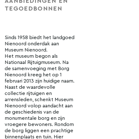
AANBIEDINGEN EN
TEGOEDBONNEN
Sinds 1958 biedt het landgoed
Nienoord onderdak aan
Museum Nienoord.
Het museum begon als
Nationaal Rijtuigmuseum. Na
de samenvoeging met Borg
Nienoord kreeg het op 1
februari 2013 zijn huidige naam.
Naast de waardevolle
collectie rijtuigen en
arrensleden, schenkt Museum
Nienoord volop aandacht aan
de geschiedenis van de
monumentale borg en zijn
vroegere bewoners. Rondom
de borg liggen een prachtige
binnenplaats en tuin. Hier