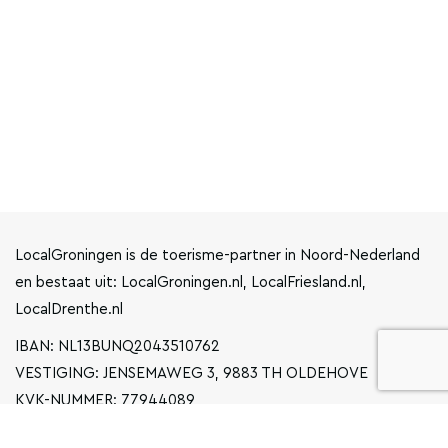
LocalGroningen is de toerisme-partner in Noord-Nederland
en bestaat uit: LocalGroningen.nl, LocalFriesland.nl,
LocalDrenthe.nl
IBAN: NL13BUNQ2043510762
VESTIGING: JENSEMAWEG 3, 9883 TH OLDEHOVE
KVK-NUMMER: 77944089
INFO@LOCALGRONINGEN.NL