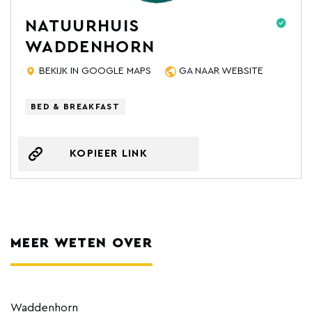
NATUURHUIS
WADDENHORN
BEKIJK IN GOOGLE MAPS
GA NAAR WEBSITE
BED & BREAKFAST
KOPIEER LINK
MEER WETEN OVER
Waddenhorn