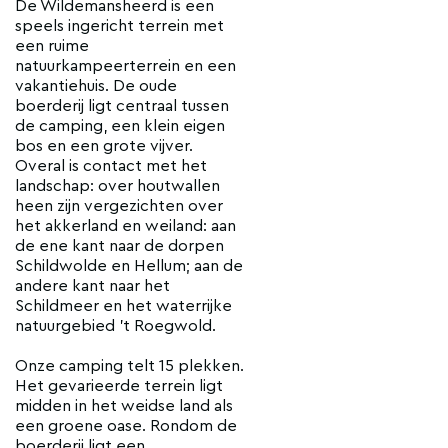
De Wildemansheerd is een
speels ingericht terrein met
een ruime
natuurkampeerterrein en een
vakantiehuis. De oude
boerderij ligt centraal tussen
de camping, een klein eigen
bos en een grote vijver.
Overal is contact met het
landschap: over houtwallen
heen zijn vergezichten over
het akkerland en weiland: aan
de ene kant naar de dorpen
Schildwolde en Hellum; aan de
andere kant naar het
Schildmeer en het waterrijke
natuurgebied ’t Roegwold.
Onze camping telt 15 plekken.
Het gevarieerde terrein ligt
midden in het weidse land als
een groene oase. Rondom de
boerderij ligt een