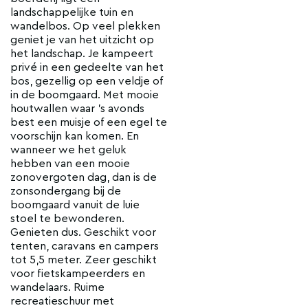
landschappelijke tuin en
wandelbos. Op veel plekken
geniet je van het uitzicht op
het landschap. Je kampeert
privé in een gedeelte van het
bos, gezellig op een veldje of
in de boomgaard. Met mooie
houtwallen waar ’s avonds
best een muisje of een egel te
voorschijn kan komen. En
wanneer we het geluk
hebben van een mooie
zonovergoten dag, dan is de
zonsondergang bij de
boomgaard vanuit de luie
stoel te bewonderen.
Genieten dus. Geschikt voor
tenten, caravans en campers
tot 5,5 meter. Zeer geschikt
voor fietskampeerders en
wandelaars. Ruime
recreatieschuur met