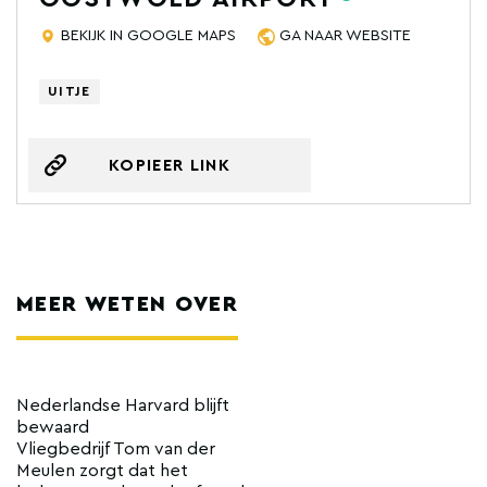
BEKIJK IN GOOGLE MAPS
GA NAAR WEBSITE
UITJE
KOPIEER LINK
MEER WETEN OVER
Nederlandse Harvard blijft
bewaard
Vliegbedrijf Tom van der
Meulen zorgt dat het