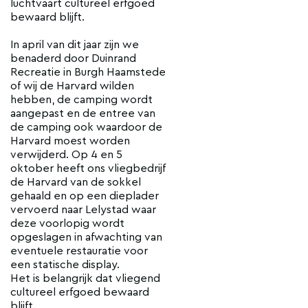
luchtvaart cultureel erfgoed
bewaard blijft.
In april van dit jaar zijn we
benaderd door Duinrand
Recreatie in Burgh Haamstede
of wij de Harvard wilden
hebben, de camping wordt
aangepast en de entree van
de camping ook waardoor de
Harvard moest worden
verwijderd. Op 4 en 5
oktober heeft ons vliegbedrijf
de Harvard van de sokkel
gehaald en op een dieplader
vervoerd naar Lelystad waar
deze voorlopig wordt
opgeslagen in afwachting van
eventuele restauratie voor
een statische display.
Het is belangrijk dat vliegend
cultureel erfgoed bewaard
blijft.