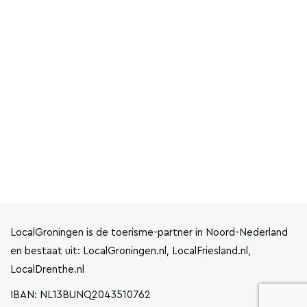
LocalGroningen is de toerisme-partner in Noord-Nederland
en bestaat uit: LocalGroningen.nl, LocalFriesland.nl,
LocalDrenthe.nl
IBAN: NL13BUNQ2043510762