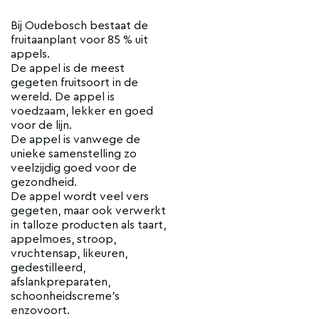
Bij Oudebosch bestaat de
fruitaanplant voor 85 % uit
appels.
De appel is de meest
gegeten fruitsoort in de
wereld. De appel is
voedzaam, lekker en goed
voor de lijn.
De appel is vanwege de
unieke samenstelling zo
veelzijdig goed voor de
gezondheid.
De appel wordt veel vers
gegeten, maar ook verwerkt
in talloze producten als taart,
appelmoes, stroop,
vruchtensap, likeuren,
gedestilleerd,
afslankpreparaten,
schoonheidscreme’s
enzovoort.