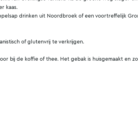
er kaas.
ppelsap drinken uit Noordbroek of een voortreffelijk Gro
istisch of glutenvrij te verkrijgen.
or bij de koffie of thee. Het gebak is huisgemaakt en z