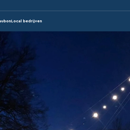
aubon
Local bedrijven