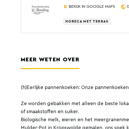
BEKIJK IN GOOGLE MAPS
HORECA MET TERRAS
MEER WETEN OVER
(h)Eerlijke pannenkoeken: Onze pannenkoeken 
Ze worden gebakken met alleen de beste lokal
of smaakstoffen en suiker.
Biologische melk, eieren en het meergranenme
Mulder-Pot in Kropswolde gemalen, ons spek k