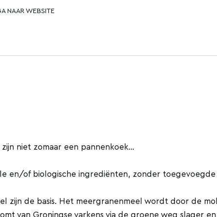
GA NAAR WEBSITE
zijn niet zomaar een pannenkoek...
e en/of biologische ingrediënten, zonder toegevoegde 
el zijn de basis. Het meergranenmeel wordt door de mo
omt van Groningse varkens via de groene weg slager en