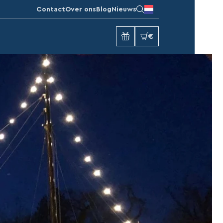
Contact
Over ons
Blog
Nieuws
€