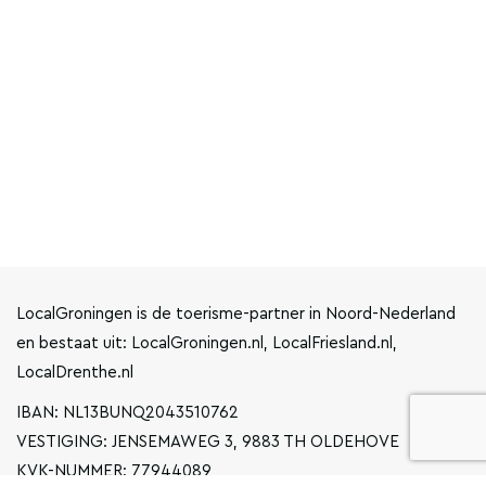
LocalGroningen is de toerisme-partner in Noord-Nederland
en bestaat uit: LocalGroningen.nl, LocalFriesland.nl,
LocalDrenthe.nl
IBAN: NL13BUNQ2043510762
VESTIGING: JENSEMAWEG 3, 9883 TH OLDEHOVE
KVK-NUMMER: 77944089