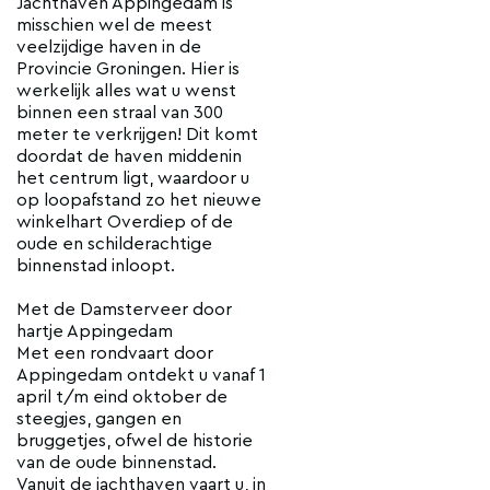
Jachthaven Appingedam is
misschien wel de meest
veelzijdige haven in de
Provincie Groningen. Hier is
werkelijk alles wat u wenst
binnen een straal van 300
meter te verkrijgen! Dit komt
doordat de haven middenin
het centrum ligt, waardoor u
op loopafstand zo het nieuwe
winkelhart Overdiep of de
oude en schilderachtige
binnenstad inloopt.
Met de Damsterveer door
hartje Appingedam
Met een rondvaart door
Appingedam ontdekt u vanaf 1
april t/m eind oktober de
steegjes, gangen en
bruggetjes, ofwel de historie
van de oude binnenstad.
Vanuit de jachthaven vaart u, in