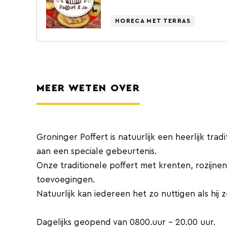
HORECA MET TERRAS
MEER WETEN OVER
Groninger Poffert is natuurlijk een heerlijk tr
aan een speciale gebeurtenis.
Onze traditionele poffert met krenten, rozijne
toevoegingen.
Natuurlijk kan iedereen het zo nuttigen als hij z
Dagelijks geopend van 0800.uur - 20.00 uur.