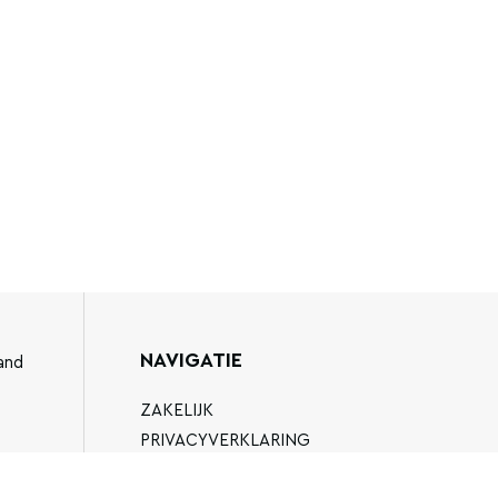
NAVIGATIE
and
ZAKELIJK
PRIVACYVERKLARING
ALGEMENE VOORWAARDEN
89