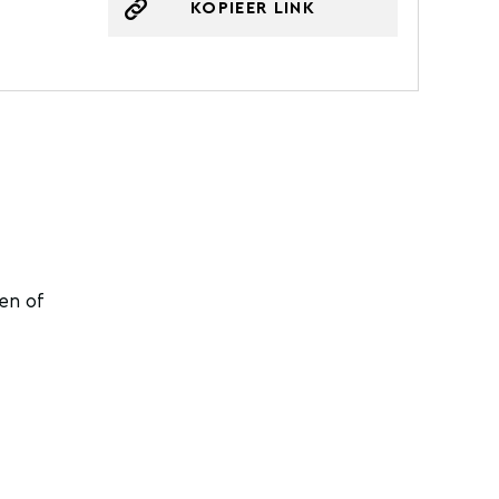
KOPIEER LINK
en of