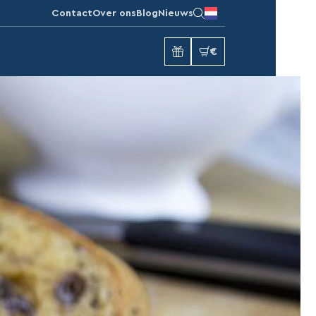
Contact
Over ons
Blog
Nieuws
€