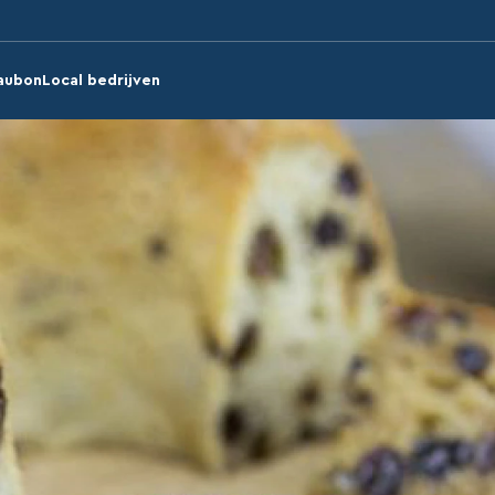
aubon
Local bedrijven