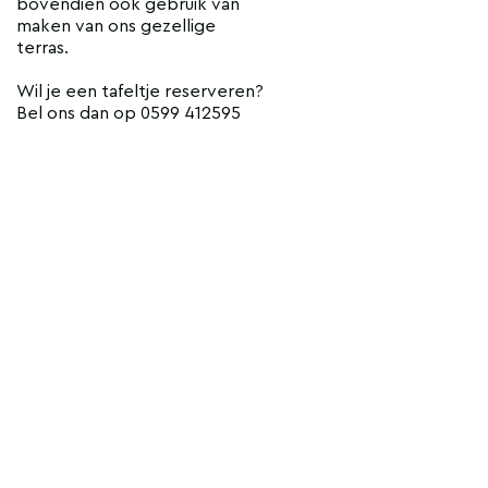
bovendien ook gebruik van
maken van ons gezellige
terras.
Wil je een tafeltje reserveren?
Bel ons dan op 0599 412595