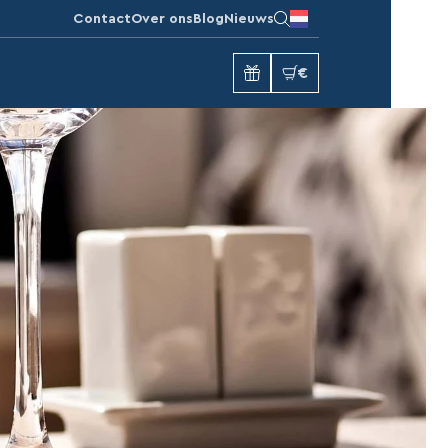
Contact
Over ons
Blog
Nieuws
€