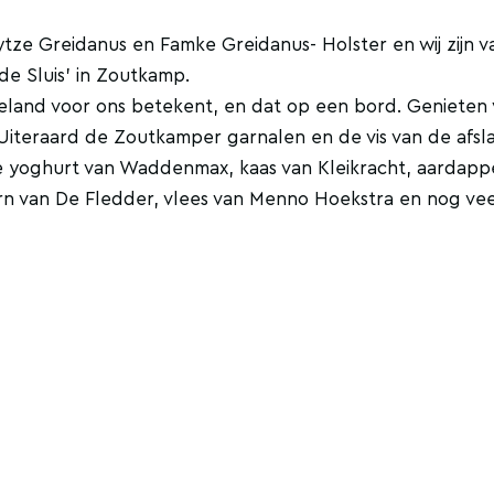
 Sytze Greidanus en Famke Greidanus- Holster en wij zijn v
de Sluis' in Zoutkamp.
geland voor ons betekent, en dat op een bord. Genieten
 Uiteraard de Zoutkamper garnalen en de vis van de afsla
 yoghurt van Waddenmax, kaas van Kleikracht, aardapp
rn van De Fledder, vlees van Menno Hoekstra en nog vee