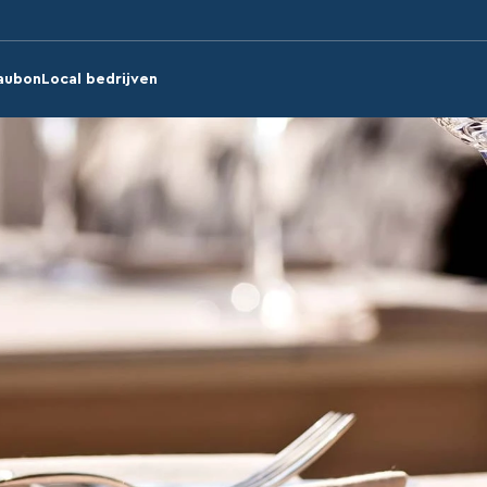
aubon
Local bedrijven