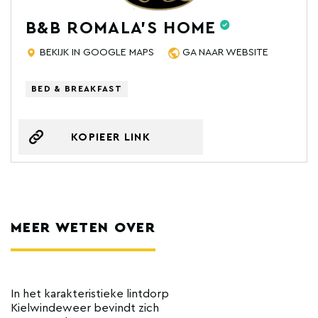
B&B ROMALA'S HOME
BEKIJK IN GOOGLE MAPS
GA NAAR WEBSITE
BED & BREAKFAST
KOPIEER LINK
MEER WETEN OVER
In het karakteristieke lintdorp
Kielwindeweer bevindt zich