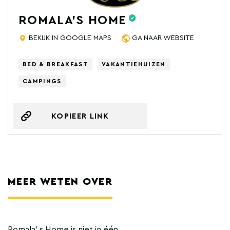
ROMALA'S HOME
BEKIJK IN GOOGLE MAPS
GA NAAR WEBSITE
BED & BREAKFAST
VAKANTIEHUIZEN
CAMPINGS
KOPIEER LINK
MEER WETEN OVER
Romala' s Home is niet in één