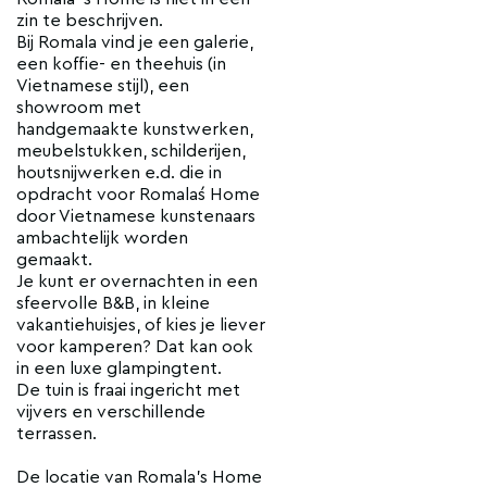
zin te beschrijven.
Bij Romala vind je een galerie,
een koffie- en theehuis (in
Vietnamese stijl), een
showroom met
handgemaakte kunstwerken,
meubelstukken, schilderijen,
houtsnijwerken e.d. die in
opdracht voor Romala´s Home
door Vietnamese kunstenaars
ambachtelijk worden
gemaakt.
Je kunt er overnachten in een
sfeervolle B&B, in kleine
vakantiehuisjes, of kies je liever
voor kamperen? Dat kan ook
in een luxe glampingtent.
De tuin is fraai ingericht met
vijvers en verschillende
terrassen.
De locatie van Romala's Home