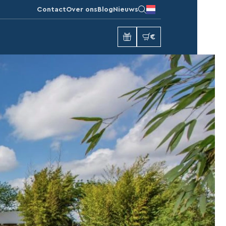
Contact
Over ons
Blog
Nieuws
€