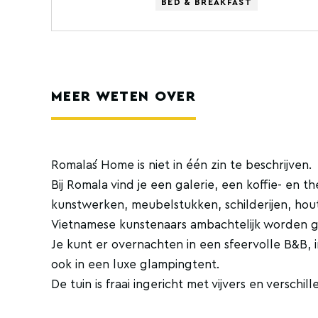
BED & BREAKFAST
MEER WETEN OVER
Romala´s Home is niet in één zin te beschrijven.
Bij Romala vind je een galerie, een koffie- en 
kunstwerken, meubelstukken, schilderijen, hou
Vietnamese kunstenaars ambachtelijk worden 
Je kunt er overnachten in een sfeervolle B&B, in
ook in een luxe glampingtent.
De tuin is fraai ingericht met vijvers en verschil