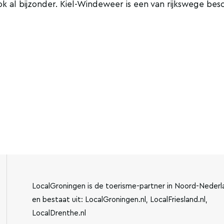
ok al bijzonder. Kiel-Windeweer is een van rijkswege be
LocalGroningen is de toerisme-partner in Noord-Nederl
en bestaat uit: LocalGroningen.nl, LocalFriesland.nl,
LocalDrenthe.nl