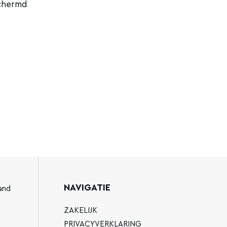
schermd
NAVIGATIE
and
ZAKELIJK
PRIVACYVERKLARING