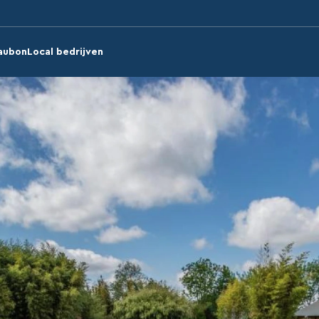
aubon
Local bedrijven