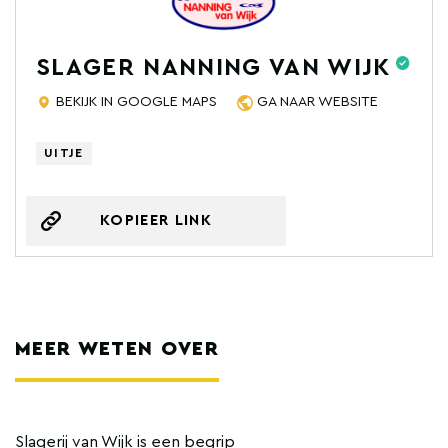
SLAGER NANNING VAN WIJK
BEKIJK IN GOOGLE MAPS
GA NAAR WEBSITE
UITJE
KOPIEER LINK
MEER WETEN OVER
Slagerij van Wijk is een begrip