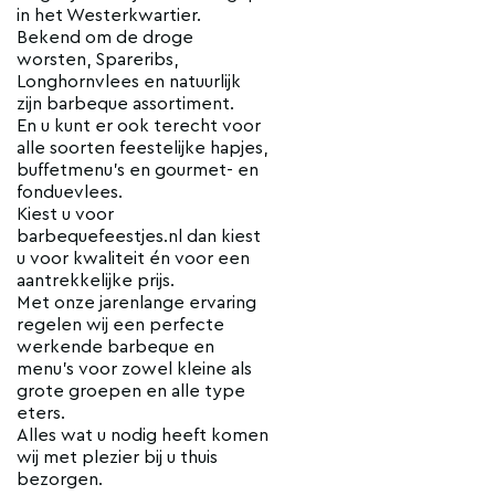
in het Westerkwartier.
Bekend om de droge
worsten, Spareribs,
Longhornvlees en natuurlijk
zijn barbeque assortiment.
En u kunt er ook terecht voor
alle soorten feestelijke hapjes,
buffetmenu’s en gourmet- en
fonduevlees.
Kiest u voor
barbequefeestjes.nl dan kiest
u voor kwaliteit én voor een
aantrekkelijke prijs.
Met onze jarenlange ervaring
regelen wij een perfecte
werkende barbeque en
menu's voor zowel kleine als
grote groepen en alle type
eters.
Alles wat u nodig heeft komen
wij met plezier bij u thuis
bezorgen.