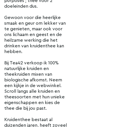
purposes'; thee voor 2
doeleinden dus.
Gewoon voor die heerlijke
smaak en geur om lekker van
te genieten, maar ook voor
ons lichaam en geest en de
heilzame werking die het
drinken van kruidenthee kan
hebben.
Bij Tea42 verkoop ik 100%
natuurlijke kruiden en
theekruiden mixen van
biologische afkomst. Neem
een kijkje in de webwinkel.
Scroll langs alle kruiden en
theesoorten met hun unieke
eigenschappen en kies de
thee die bij jou past.
Kruidenthee bestaat al
duizenden jaren, heeft zoveel