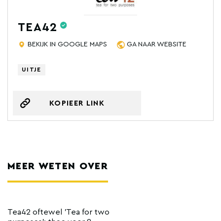
TEA42
BEKIJK IN GOOGLE MAPS
GA NAAR WEBSITE
UITJE
KOPIEER LINK
MEER WETEN OVER
Tea42 oftewel 'Tea for two