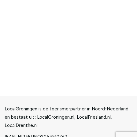
LocalGroningen is de toerisme-partner in Noord-Nederland
en bestaat uit: LocalGroningen.nl, LocalFriesland.nl,
LocalDrenthe.nl
IBAN: NL13BUNQ2043510762