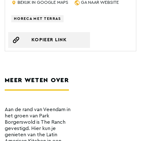
BEKIJK IN GOOGLE MAPS
GA NAAR WEBSITE
HORECA MET TERRAS
KOPIEER LINK
MEER WETEN OVER
Aan de rand van Veendam in
het groen van Park
Borgerswold is The Ranch
gevestigd. Hier kun je
genieten van the Latin
American Kitchen in een