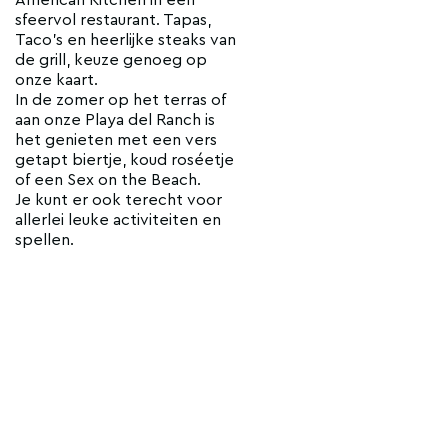
sfeervol restaurant. Tapas,
Taco's en heerlijke steaks van
de grill, keuze genoeg op
onze kaart.
In de zomer op het terras of
aan onze Playa del Ranch is
het genieten met een vers
getapt biertje, koud roséetje
of een Sex on the Beach.
Je kunt er ook terecht voor
allerlei leuke activiteiten en
spellen.