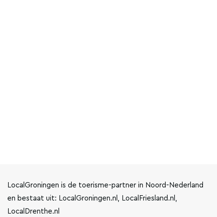
LocalGroningen is de toerisme-partner in Noord-Nederland
en bestaat uit: LocalGroningen.nl, LocalFriesland.nl,
LocalDrenthe.nl