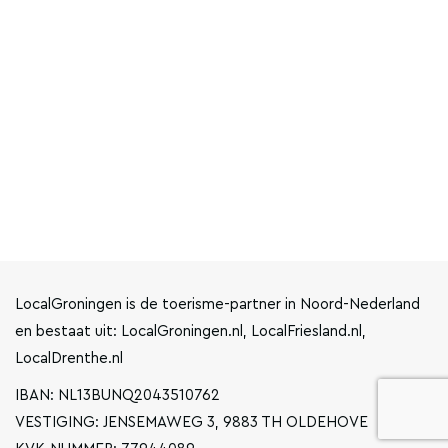
LocalGroningen is de toerisme-partner in Noord-Nederland
en bestaat uit: LocalGroningen.nl, LocalFriesland.nl,
LocalDrenthe.nl
IBAN: NL13BUNQ2043510762
VESTIGING: JENSEMAWEG 3, 9883 TH OLDEHOVE