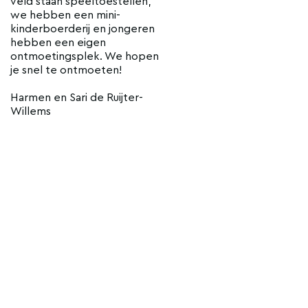
veld staan speeltoestellen,
we hebben een mini-
kinderboerderij en jongeren
hebben een eigen
ontmoetingsplek. We hopen
je snel te ontmoeten!
Harmen en Sari de Ruijter-
Willems