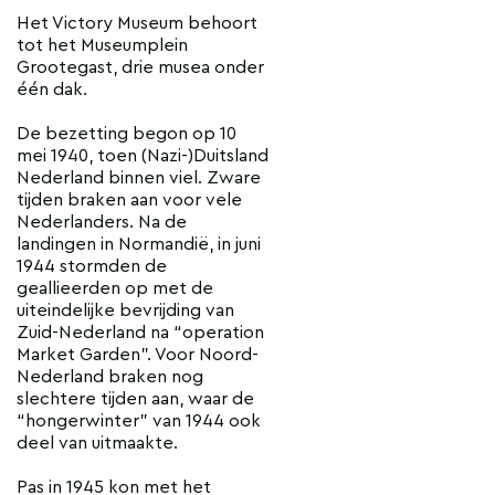
Het Victory Museum behoort
tot het Museumplein
Grootegast, drie musea onder
één dak.
De bezetting begon op 10
mei 1940, toen (Nazi-)Duitsland
Nederland binnen viel. Zware
tijden braken aan voor vele
Nederlanders. Na de
landingen in Normandië, in juni
1944 stormden de
geallieerden op met de
uiteindelijke bevrijding van
Zuid-Nederland na “operation
Market Garden”. Voor Noord-
Nederland braken nog
slechtere tijden aan, waar de
“hongerwinter” van 1944 ook
deel van uitmaakte.
Pas in 1945 kon met het