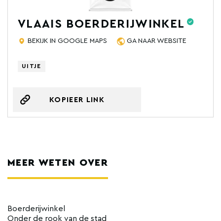
VLAAIS BOERDERIJWINKEL
BEKIJK IN GOOGLE MAPS
GA NAAR WEBSITE
UITJE
KOPIEER LINK
MEER WETEN OVER
Boerderijwinkel
Onder de rook van de stad