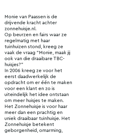
Monie van Paassen is de
drijvende kracht achter
zonnehuisje.nl.
Op beurzen en fairs waar ze
regelmatig met haar
tuinhuizen stond, kreeg ze
vaak de vraag “Monie, maak jij
ook van die draaibare TBC-
huisjes?”
In 2006 kreeg ze voor het
eerst daadwerkelijk de
opdracht om er één te maken
voor een klant en zo is
uiteindelijk het idee ontstaan
om meer huisjes te maken.
Het Zonnehuisje is voor haar
meer dan een prachtig en
uniek draaibaar tuinhuisje. Het
Zonnehuisje betekent
geborgenheid, omarming,