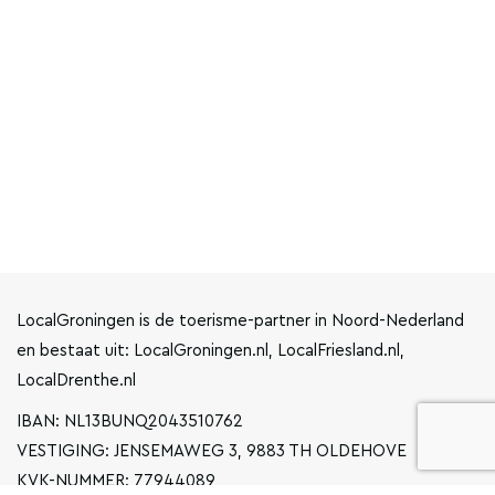
LocalGroningen is de toerisme-partner in Noord-Nederland
en bestaat uit: LocalGroningen.nl, LocalFriesland.nl,
LocalDrenthe.nl
IBAN: NL13BUNQ2043510762
VESTIGING: JENSEMAWEG 3, 9883 TH OLDEHOVE
KVK-NUMMER: 77944089