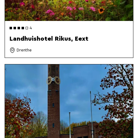
4
Landhuishotel Rikus, Eext
Drenthe