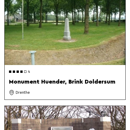
4
Monument Huender, Brink Doldersum
Drenthe