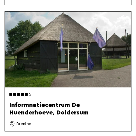
5
Informnatiecentrum De
Huenderhoeve, Doldersum
Drenthe