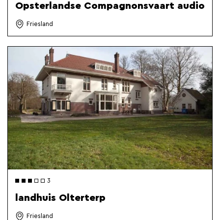
Opsterlandse Compagnonsvaart audio
Friesland
3
landhuis Olterterp
Friesland