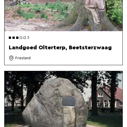
3
Landgoed Olterterp, Beetsterzwaag
Friesland