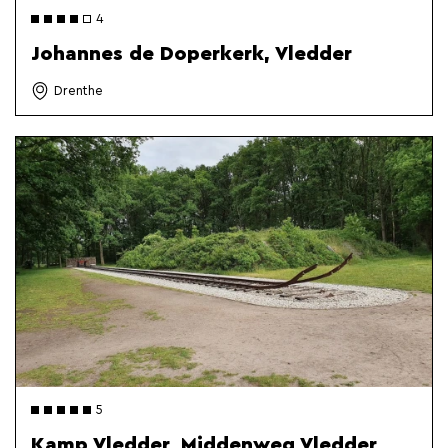
4
Johannes de Doperkerk, Vledder
Drenthe
5
Kamp Vledder, Middenweg Vledder