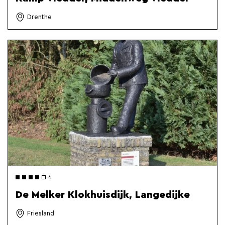
Drenthe
4
De Melker Klokhuisdijk, Langedijke
Friesland