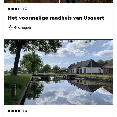
3
Het voormalige raadhuis van Usquert
Groningen
4