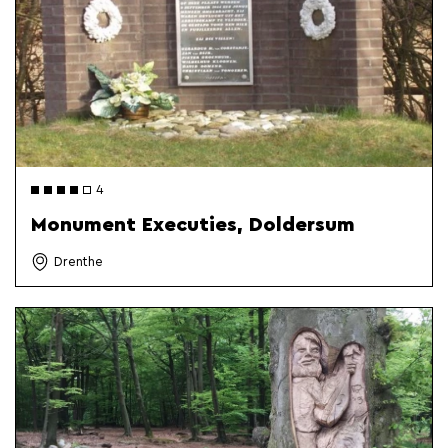
4
Monument Executies, Doldersum
Drenthe