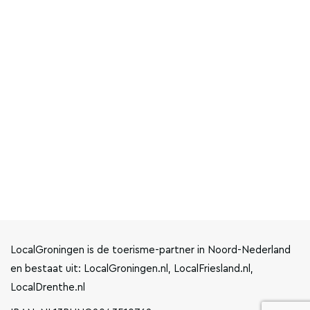
LocalGroningen is de toerisme-partner in Noord-Nederland
en bestaat uit: LocalGroningen.nl, LocalFriesland.nl,
LocalDrenthe.nl