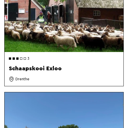
3
Schaapskooi Exloo
Drenthe