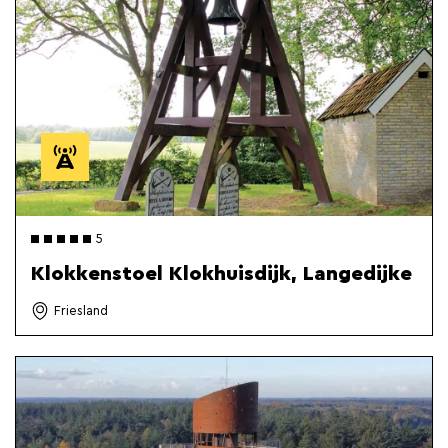
5
Klokkenstoel Klokhuisdijk, Langedijke
Friesland