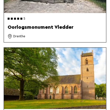
5
Oorlogsmonument Vledder
Drenthe