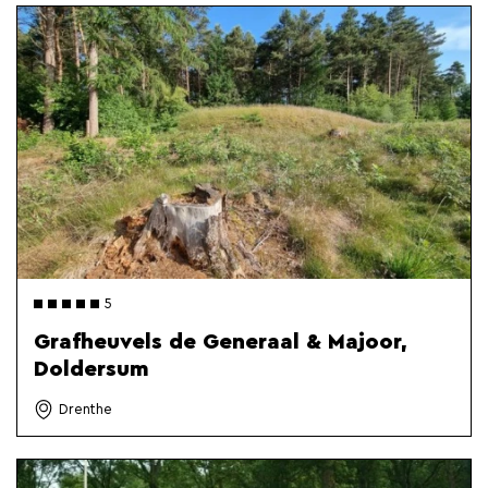
5
Grafheuvels de Generaal & Majoor,
Doldersum
Drenthe