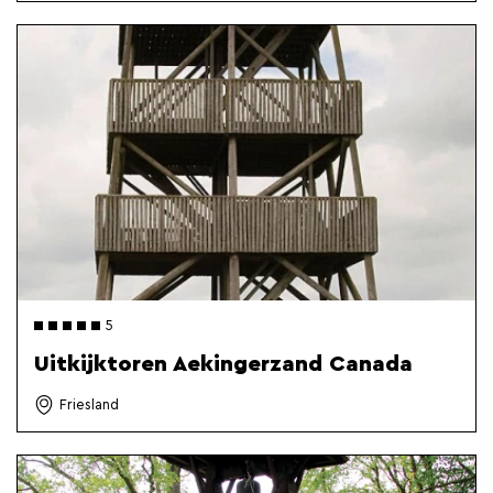
5
Uitkijktoren Aekingerzand Canada
Friesland