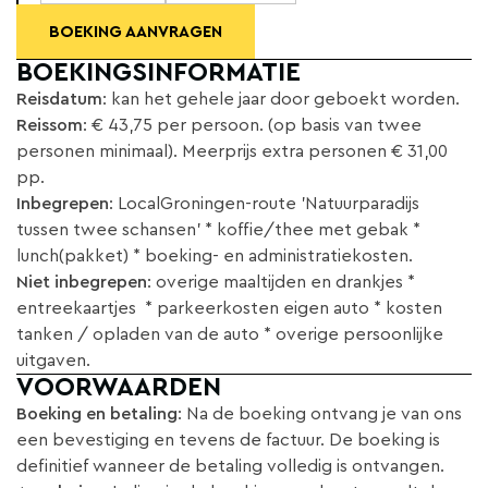
BOEKING AANVRAGEN
BOEKINGSINFORMATIE
Reisdatum
: kan het gehele jaar door geboekt worden.
Reissom
: € 43,75 per persoon. (op basis van twee
personen minimaal). Meerprijs extra personen € 31,00
pp.
Inbegrepen
: LocalGroningen-route 'Natuurparadijs
tussen twee schansen' * koffie/thee met gebak *
lunch(pakket) * boeking- en administratiekosten.
Niet inbegrepen
: overige maaltijden en drankjes *
entreekaartjes * parkeerkosten eigen auto * kosten
tanken / opladen van de auto * overige persoonlijke
uitgaven.
VOORWAARDEN
Boeking en betaling
: Na de boeking ontvang je van ons
een bevestiging en tevens de factuur. De boeking is
definitief wanneer de betaling volledig is ontvangen.