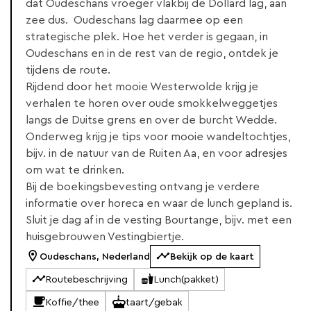
dat Oudeschans vroeger vlakbij de Dollard lag, aan
zee dus. Oudeschans lag daarmee op een
strategische plek. Hoe het verder is gegaan, in
Oudeschans en in de rest van de regio, ontdek je
tijdens de route.
Rijdend door het mooie Westerwolde krijg je
verhalen te horen over oude smokkelweggetjes
langs de Duitse grens en over de burcht Wedde.
Onderweg krijg je tips voor mooie wandeltochtjes,
bijv. in de natuur van de Ruiten Aa, en voor adresjes
om wat te drinken.
Bij de boekingsbevesting ontvang je verdere
informatie over horeca en waar de lunch gepland is.
Sluit je dag af in de vesting Bourtange, bijv. met een
huisgebrouwen Vestingbiertje.
Oudeschans, Nederland
Bekijk op de kaart
Routebeschrijving
Lunch(pakket)
Koffie/thee
taart/gebak