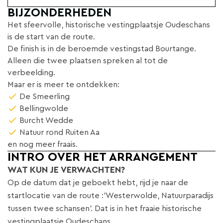
BIJZONDERHEDEN
Het sfeervolle, historische vestingplaatsje Oudeschans
is de start van de route.
De finish is in de beroemde vestingstad Bourtange.
Alleen die twee plaatsen spreken al tot de
verbeelding.
Maar er is meer te ontdekken:
De Smeerling
Bellingwolde
Burcht Wedde
Natuur rond Ruiten Aa
en nog meer fraais.
INTRO OVER HET ARRANGEMENT
WAT KUN JE VERWACHTEN?
Op de datum dat je geboekt hebt, rijd je naar de
startlocatie van de route :'Westerwolde, Natuurparadijs
tussen twee schansen'. Dat is in het fraaie historische
vestingplaatsje Oudeschans.