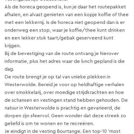
Als de horeca geopend is, kun je daar het routepakket
afhalen, en alvast genieten van een kopje koffie of thee
met een lekkernij. Is de horeca niet geopend dan is er
onderweg een stop, waar je koffie/thee kunt drinken
en een lekker stuk taart/gebak geserveerd kunt
krijgen.
Bij de bevestiging van de route ontvang je hierover
informatie, plus het adres waar de lunch gepland is die
dag.
De route brengt je op tal van unieke plekken in
Westerwolde. Bereid je voor op heldhaftige verhalen
over smokkelarij, over moedige strijdkrachten en hoe
de schansen en vestingen stand hebben gehouden. De
natuur in Westerwolde is prachtig en gevarieerd, de
dorpen zijn sfeervol. Geen wonder dat deze streek zo
geliefd is om te wonen en te recreëren.
Je eindigt in de vesting Bourtange. Een top-10 'most