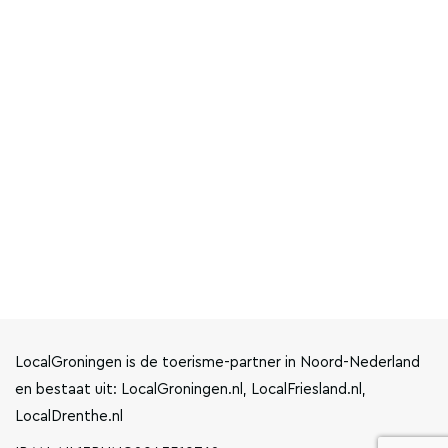
LocalGroningen is de toerisme-partner in Noord-Nederland
en bestaat uit: LocalGroningen.nl, LocalFriesland.nl,
LocalDrenthe.nl