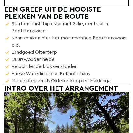
EEN GREEP UIT DE MOOISTE
PLEKKEN VAN DE ROUTE
Start en finish bij restaurant Salie, centraal in
Beetsterzwaag
Kennismaken met het monumentale Beetsterzwaag
e.o.
Landgoed Olterterp
Duurswouder heide
Verschillende klokkenstoelen
Friese Waterlinie, o.a. Bekhofschans
Mooie dorpen als Oldeberkoop en Makkinga
INTRO OVER HET ARRANGEMENT