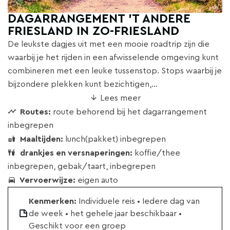
DAGARRANGEMENT 'T ANDERE
FRIESLAND IN ZO-FRIESLAND
De leukste dagjes uit met een mooie roadtrip zijn die
waarbij je het rijden in een afwisselende omgeving kunt
combineren met een leuke tussenstop. Stops waarbij je
bijzondere plekken kunt bezichtigen,...
Lees meer
Routes:
route behorend bij het dagarrangement
inbegrepen
Maaltijden:
lunch(pakket) inbegrepen
drankjes en versnaperingen:
koffie/thee
inbegrepen, gebak/taart, inbegrepen
Vervoerwijze:
eigen auto
Kenmerken:
Individuele reis • Iedere dag van
de week • het gehele jaar beschikbaar •
Geschikt voor een groep