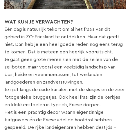
WAT KUN JE VERWACHTEN?
Eén dag is natuurlijk tekort om al het fraais van dit
gebied in ZO-Friesland te ontdekken. Maar dat geeft
niet. Dan heb je een heel goede reden nog eens terug
te komen. Dat is meteen een heerlijk vooruitzicht.
Je gaat geen grote meren zien met de zeilen van de
zeilboten, maar vooral een veelzijdig landschap van
bos, heide en veenmoerassen, tot weilanden,
landgoederen en zandverstuivingen.
Je rijdt langs de oude kanalen met de sluisjes en de zeer
fotogenieke bruggetjes. Ook heel fraai zijn de kerkjes
en klokkenstoelen in typisch, Friese dorpen.
Het is een prachtig decor waarin eigenzinnige
turfgravers én de Friese adel de hoofdrol hebben
gespeeld. De rijke landeigenaren hebben destijds -