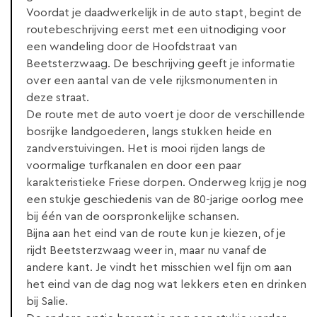
Voordat je daadwerkelijk in de auto stapt, begint de
routebeschrijving eerst met een uitnodiging voor
een wandeling door de Hoofdstraat van
Beetsterzwaag. De beschrijving geeft je informatie
over een aantal van de vele rijksmonumenten in
deze straat.
De route met de auto voert je door de verschillende
bosrijke landgoederen, langs stukken heide en
zandverstuivingen. Het is mooi rijden langs de
voormalige turfkanalen en door een paar
karakteristieke Friese dorpen. Onderweg krijg je nog
een stukje geschiedenis van de 80-jarige oorlog mee
bij één van de oorspronkelijke schansen.
Bijna aan het eind van de route kun je kiezen, of je
rijdt Beetsterzwaag weer in, maar nu vanaf de
andere kant. Je vindt het misschien wel fijn om aan
het eind van de dag nog wat lekkers eten en drinken
bij Salie.