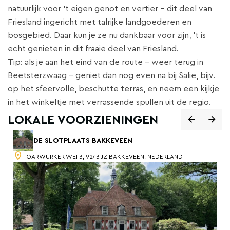
natuurlijk voor 't eigen genot en vertier - dit deel van
Friesland ingericht met talrijke landgoederen en
bosgebied. Daar kun je ze nu dankbaar voor zijn, 't is
echt genieten in dit fraaie deel van Friesland.
Tip: als je aan het eind van de route - weer terug in
Beetsterzwaag - geniet dan nog even na bij Salie, bijv.
op het sfeervolle, beschutte terras, en neem een kijkje
in het winkeltje met verrassende spullen uit de regio.
LOKALE VOORZIENINGEN
DE SLOTPLAATS BAKKEVEEN
FOARWURKER WEI 3, 9243 JZ BAKKEVEEN, NEDERLAND