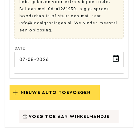
hebt gekozen voor extra's bij de route.
Bel dan met 06-41261230, b.g.g. spreek
boodschap in of stuur een mail naar
info@localgroningen.nl. We vinden meestal
een oplossing.
DATE
NIEUWE AUTO TOEVOEGEN
VOEG TOE AAN WINKELMANDJE