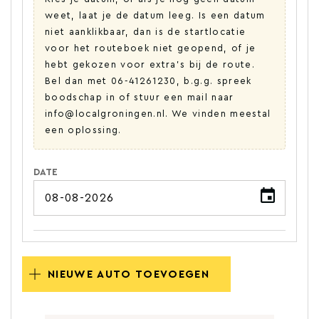
weet, laat je de datum leeg. Is een datum
niet aanklikbaar, dan is de startlocatie
voor het routeboek niet geopend, of je
hebt gekozen voor extra's bij de route.
Bel dan met 06-41261230, b.g.g. spreek
boodschap in of stuur een mail naar
info@localgroningen.nl. We vinden meestal
een oplossing.
DATE
NIEUWE AUTO TOEVOEGEN