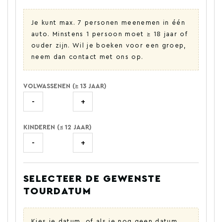
Je kunt max. 7 personen meenemen in één
auto. Minstens 1 persoon moet ≥ 18 jaar of
ouder zijn. Wil je boeken voor een groep,
neem dan contact met ons op.
VOLWASSENEN (≥ 13 JAAR)
-
+
KINDEREN (≤ 12 JAAR)
-
+
SELECTEER DE GEWENSTE
TOURDATUM
Kies je datum, of als je nog geen datum