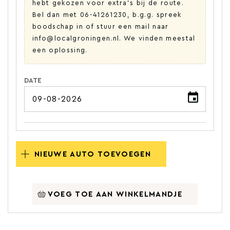
hebt gekozen voor extra's bij de route.
Bel dan met 06-41261230, b.g.g. spreek
boodschap in of stuur een mail naar
info@localgroningen.nl. We vinden meestal
een oplossing.
DATE
NIEUWE AUTO TOEVOEGEN
VOEG TOE AAN WINKELMANDJE