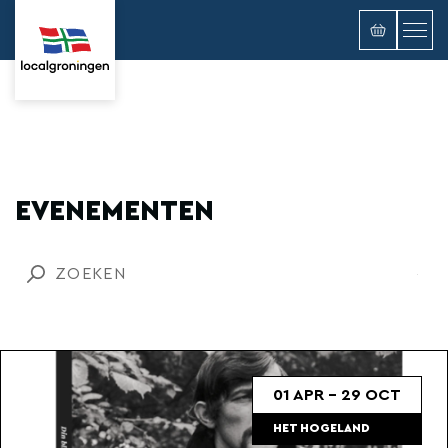
EVENEMENTEN
01 APR - 29 OCT
HET HOGELAND