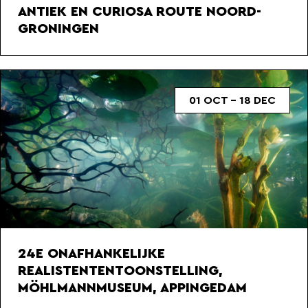
ANTIEK EN CURIOSA ROUTE NOORD-
GRONINGEN
01 OCT - 18 DEC
24E ONAFHANKELIJKE
REALISTENTENTOONSTELLING,
MÖHLMANNMUSEUM, APPINGEDAM