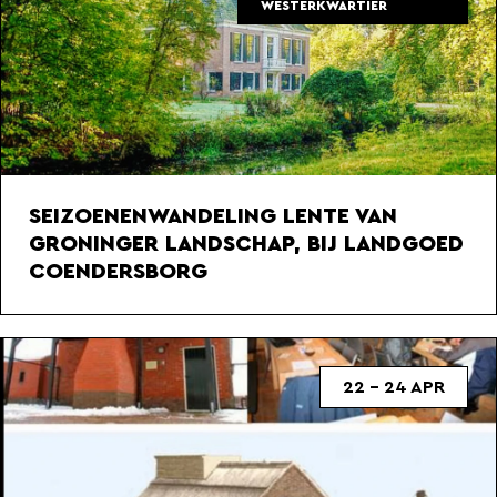
WESTERKWARTIER
SEIZOENENWANDELING LENTE VAN
GRONINGER LANDSCHAP, BIJ LANDGOED
COENDERSBORG
22 - 24 APR