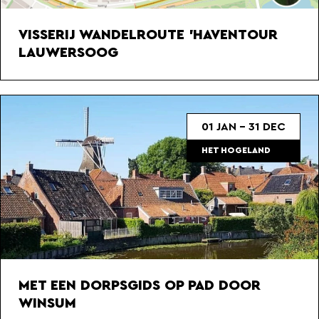
VISSERIJ WANDELROUTE 'HAVENTOUR
LAUWERSOOG
01 JAN - 31 DEC
HET HOGELAND
MET EEN DORPSGIDS OP PAD DOOR
WINSUM