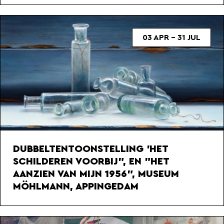
03 APR - 31 JUL
DUBBELTENTOONSTELLING 'HET
SCHILDEREN VOORBIJ", EN "HET
AANZIEN VAN MIJN 1956", MUSEUM
MÖHLMANN, APPINGEDAM