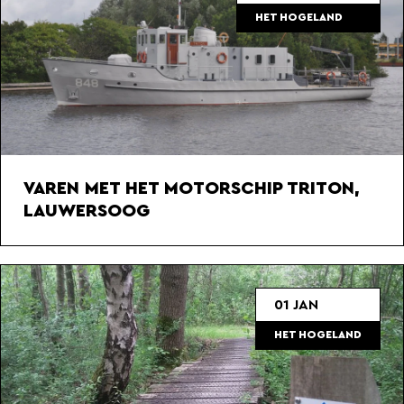
HET HOGELAND
VAREN MET HET MOTORSCHIP TRITON,
LAUWERSOOG
01 JAN
HET HOGELAND