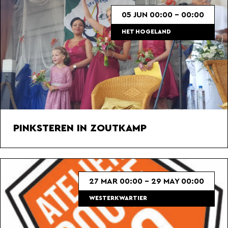
05 JUN 00:00 - 00:00
HET HOGELAND
PINKSTEREN IN ZOUTKAMP
27 MAR 00:00 - 29 MAY 00:00
WESTERKWARTIER