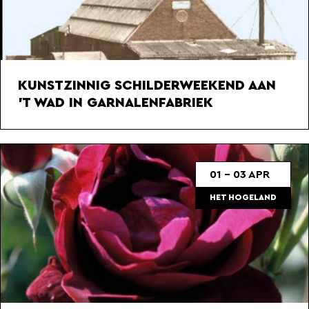
KUNSTZINNIG SCHILDERWEEKEND AAN
'T WAD IN GARNALENFABRIEK
01 - 03 APR
HET HOGELAND