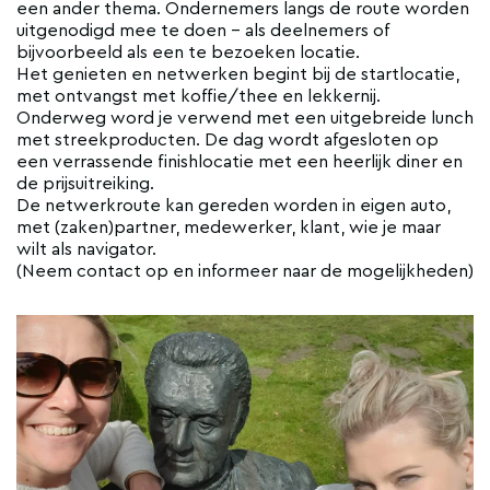
een ander thema. Ondernemers langs de route worden
uitgenodigd mee te doen - als deelnemers of
bijvoorbeeld als een te bezoeken locatie.
Het genieten en netwerken begint bij de startlocatie,
met ontvangst met koffie/thee en lekkernij.
Onderweg word je verwend met een uitgebreide lunch
met streekproducten. De dag wordt afgesloten op
een verrassende finishlocatie met een heerlijk diner en
de prijsuitreiking.
De netwerkroute kan gereden worden in eigen auto,
met (zaken)partner, medewerker, klant, wie je maar
wilt als navigator.
(Neem contact op en informeer naar de mogelijkheden)