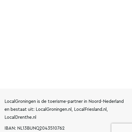
LocalGroningen is de toerisme-partner in Noord-Nederland
en bestaat uit: LocalGroningen.nl, LocalFriesland.nl,
LocalDrenthe.nl
IBAN: NL13BUNQ2043510762