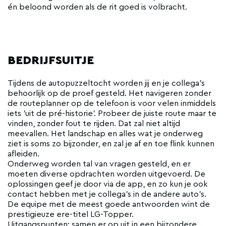
én beloond worden als de rit goed is volbracht.
BEDRIJFSUITJE
Tijdens de autopuzzeltocht worden jij en je collega's
behoorlijk op de proef gesteld. Het navigeren zonder
de routeplanner op de telefoon is voor velen inmiddels
iets 'uit de pré-historie'. Probeer de juiste route maar te
vinden, zonder fout te rijden. Dat zal niet altijd
meevallen. Het landschap en alles wat je onderweg
ziet is soms zo bijzonder, en zal je af en toe flink kunnen
afleiden.
Onderweg worden tal van vragen gesteld, en er
moeten diverse opdrachten worden uitgevoerd. De
oplossingen geef je door via de app, en zo kun je ook
contact hebben met je collega's in de andere auto's.
De equipe met de meest goede antwoorden wint de
prestigieuze ere-titel LG-Topper.
Uitgangspunten: samen er op uit in een bijzondere