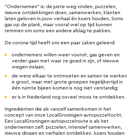
"Ondernemen" is: de juiste weg vinden, puzzelen,
nieuwe ontdekkingen doen, samenwerken, klanten
laten geloven in jouw verhaal én koers houden. Soms
gas op de plank, maar vooral wel op tijd kunnen
remmen om soms een andere afslag te pakken.
De corona-tijd heeft ons een paar zaken geleerd:
ondernemers willen weer vooruit, gas geven en
verder gaan met waar ze goed in zijn, of nieuwe
wegen inslaan;
de wens elkaar te ontmoeten en samen te werken
is groot, maar met grote groepen tegelijkertijd in
één ruimte bijeen komen is nog niet verstandig;
er is in Nederland nog zoveel moois te ontdekken.
Ingrediënten die als vanzelf samenkomen in het
concept van onze LocalGroningen-autopuzzeltocht.
Een LocalGroningen-autopuzzelroute is als het
ondernemen zelf: puzzelen, intensief samenwerken,
nieuwe dingen en verhalen ontdekken, koers houden