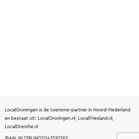
LocalGroningen is de toerisme-partner in Noord-Nederland
en bestaat uit: LocalGroningen.nl, LocalFriesland.nl,
LocalDrenthe.nl
IBAN: NL13BUNQ2043510762