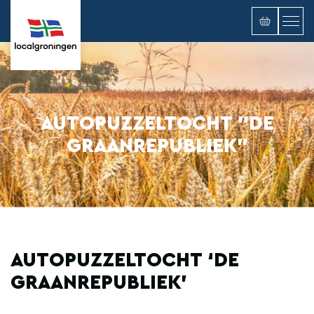
AUTOPUZZELTOCHT "DE
GRAANREPUBLIEK"
AUTOPUZZELTOCHT ‘DE
GRAANREPUBLIEK’