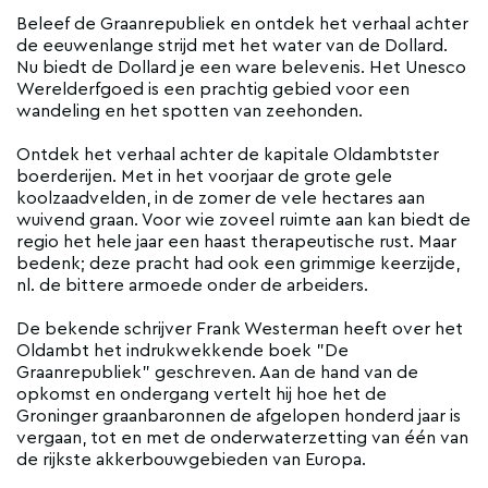
Beleef de Graanrepubliek en ontdek het verhaal achter
de eeuwenlange strijd met het water van de Dollard.
Nu biedt de Dollard je een ware belevenis. Het Unesco
Werelderfgoed is een prachtig gebied voor een
wandeling en het spotten van zeehonden.
Ontdek het verhaal achter de kapitale Oldambtster
boerderijen. Met in het voorjaar de grote gele
koolzaadvelden, in de zomer de vele hectares aan
wuivend graan. Voor wie zoveel ruimte aan kan biedt de
regio het hele jaar een haast therapeutische rust. Maar
bedenk; deze pracht had ook een grimmige keerzijde,
nl. de bittere armoede onder de arbeiders.
De bekende schrijver Frank Westerman heeft over het
Oldambt het indrukwekkende boek "De
Graanrepubliek" geschreven. Aan de hand van de
opkomst en ondergang vertelt hij hoe het de
Groninger graanbaronnen de afgelopen honderd jaar is
vergaan, tot en met de onderwaterzetting van één van
de rijkste akkerbouwgebieden van Europa.