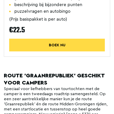
beschrijving bij bijzondere punten
puzzelvragen en autobingo
(Prijs basispakket is per auto)
€22.5
BOEK NU
ROUTE 'GRAANREPUBLIEK' GESCHIKT
VOOR CAMPERS
Speciaal voor liefhebbers van tourtochten met de
camper is een tweedaags roadtrip samengesteld. Op
een zeer aantrekkelijke manier kun je de route
'Graanrepubliek' én de route Midden-Groningen rijden,
met een startlocatie en tussenstop op heel goede