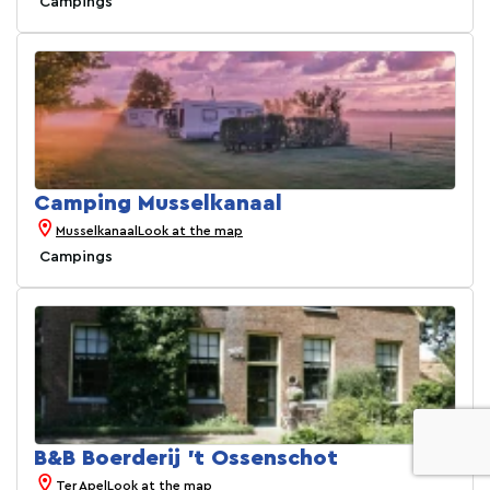
Campings
Camping Musselkanaal
Musselkanaal
Look at the map
Campings
B&B Boerderij 't Ossenschot
Ter Apel
Look at the map