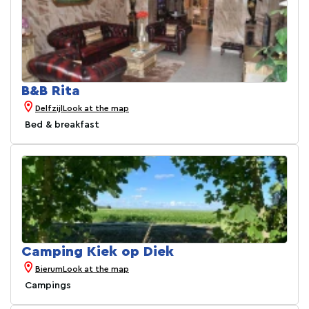
B&B Rita
Delfzijl
Look at the map
Bed & breakfast
Camping Kiek op Diek
Bierum
Look at the map
Campings