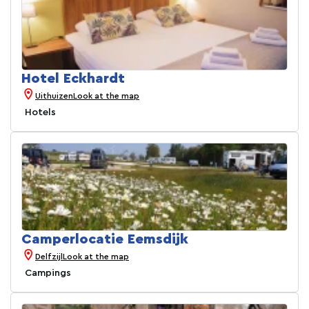
Hotel Eckhardt
Uithuizen
Look at the map
Hotels
Camperlocatie Eemsdijk
Delfzijl
Look at the map
Campings