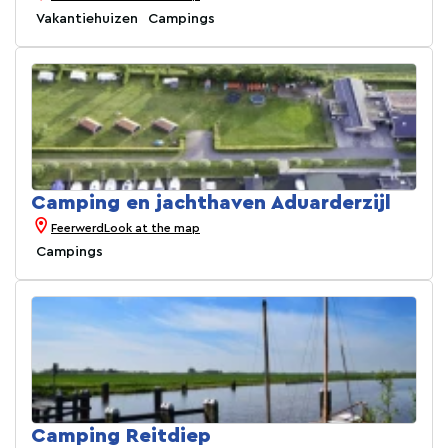
Vakantiehuizen
Campings
Camping en jachthaven Aduarderzijl
Feerwerd
Look at the map
Campings
Camping Reitdiep