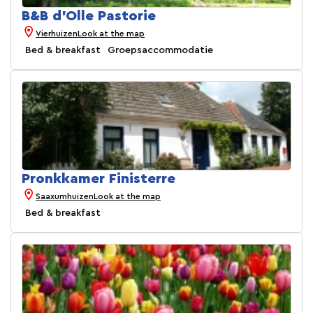
B&B d'Olle Pastorie
Vierhuizen
Look at the map
Bed & breakfast
Groepsaccommodatie
Pronkkamer Finisterre
Saaxumhuizen
Look at the map
Bed & breakfast