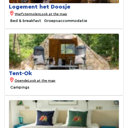
Logement het Doosje
Warfstermolen
Look at the map
Bed & breakfast
Groepsaccommodatie
Tent-Ok
Opende
Look at the map
Campings