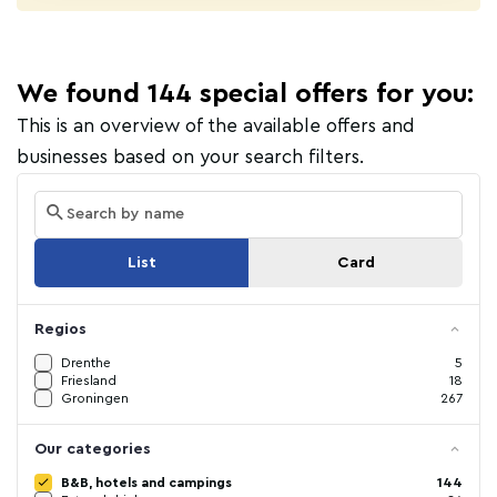
We found 144 special offers for you:
This is an overview of the available offers and
businesses based on your search filters.
List
Card
Regios
Drenthe
5
Friesland
18
Groningen
267
Our categories
B&B, hotels and campings
144