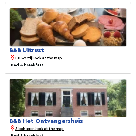
B&B Uitrust
Lauwerzijl
Look at the map
Bed & breakfast
B&B Het Ontvangershuis
Slochteren
Look at the map