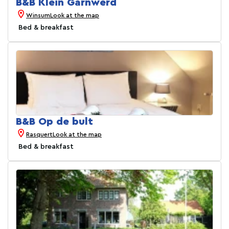
B&B Klein Garnwerd
Winsum
Look at the map
Bed & breakfast
B&B Op de bult
Rasquert
Look at the map
Bed & breakfast