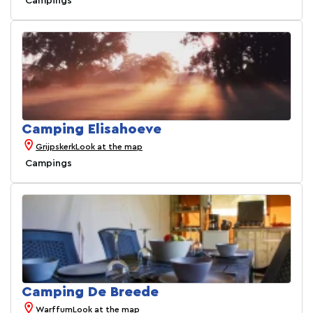
Campings
Camping Elisahoeve
Grijpskerk
Look at the map
Campings
Camping De Breede
Warffum
Look at the map