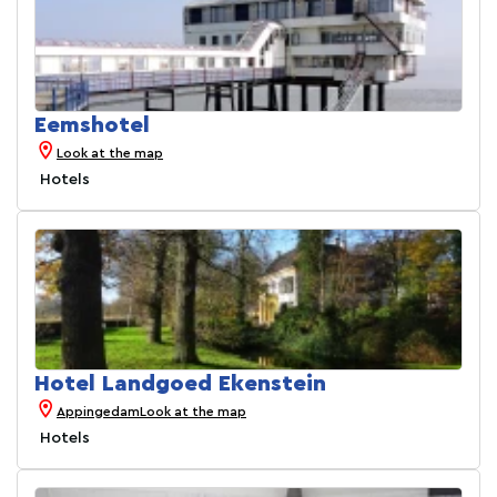
Eemshotel
Look at the map
Hotels
Hotel Landgoed Ekenstein
Appingedam
Look at the map
Hotels