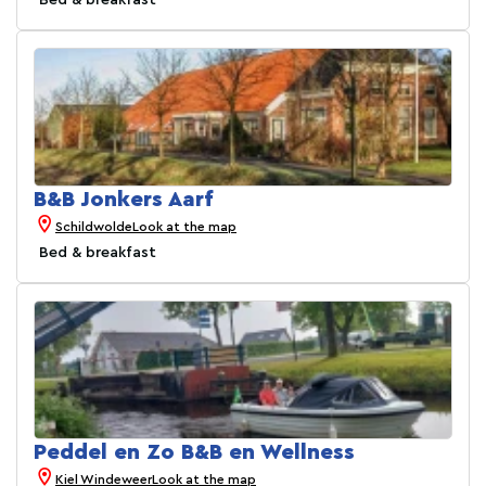
Bed & breakfast
B&B Jonkers Aarf
Schildwolde
Look at the map
Bed & breakfast
Peddel en Zo B&B en Wellness
Kiel Windeweer
Look at the map