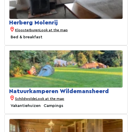
Herberg Molenrij
Kloosterburen
Look at the map
Bed & breakfast
Natuurkamperen Wildemansheerd
Schildwolde
Look at the map
Vakantiehuizen
Campings