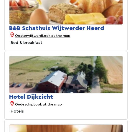
B&B Schathuis Wijtwerder Heerd
Oosterwijtwerd
Look at the map
Bed & breakfast
Hotel Dijkzicht
Oudeschip
Look at the map
Hotels