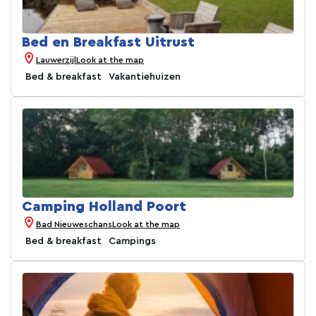
Bed en Breakfast Uitrust
Lauwerzijl
Look at the map
Bed & breakfast
Vakantiehuizen
Camping Holland Poort
Bad Nieuweschans
Look at the map
Bed & breakfast
Campings