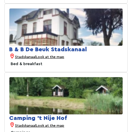
B & B De Beuk Stadskanaal
Stadskanaal
Look at the map
Bed & breakfast
Camping 't Nije Hof
Stadskanaal
Look at the map