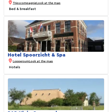
Tripscompagnie
Look at the map
Bed & breakfast
Hotel Spoorzicht & Spa
Loppersum
Look at the map
Hotels