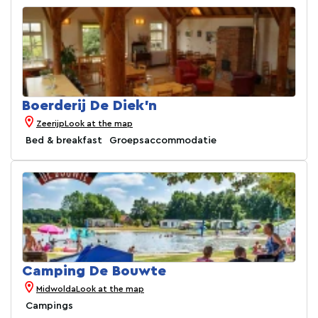
Boerderij De Diek'n
Zeerijp
Look at the map
Bed & breakfast
Groepsaccommodatie
Camping De Bouwte
Midwolda
Look at the map
Campings