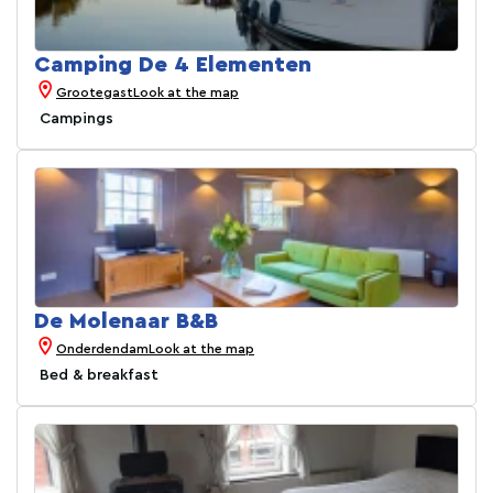
Camping De 4 Elementen
Grootegast
Look at the map
Campings
De Molenaar B&B
Onderdendam
Look at the map
Bed & breakfast