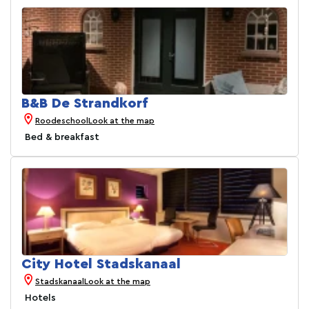
B&B De Strandkorf
Roodeschool
Look at the map
Bed & breakfast
City Hotel Stadskanaal
Stadskanaal
Look at the map
Hotels