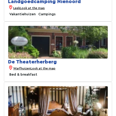
Landgoedcamping Nienoord
Leek
Look at the map
Vakantiehuizen
Campings
De Theaterherberg
Warfhuizen
Look at the map
Bed & breakfast