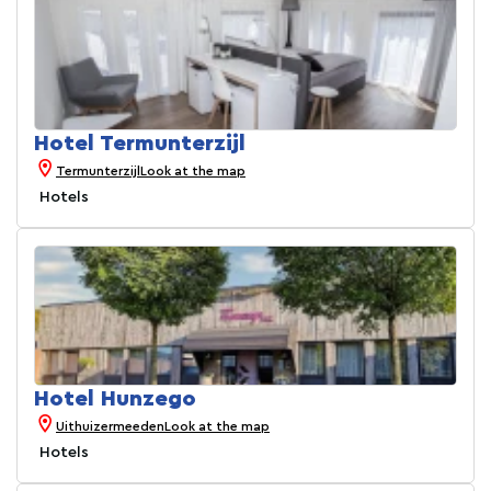
Hotel Termunterzijl
Termunterzijl
Look at the map
Hotels
Hotel Hunzego
Uithuizermeeden
Look at the map
Hotels