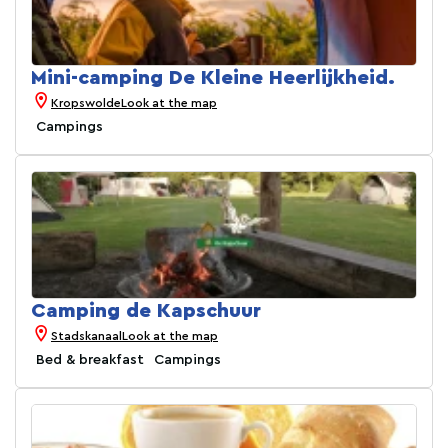
Mini-camping De Kleine Heerlijkheid.
Kropswolde
Look at the map
Campings
Camping de Kapschuur
Stadskanaal
Look at the map
Bed & breakfast
Campings