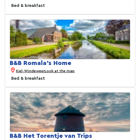
Bed & breakfast
B&B Romala's Home
Kiel-Windeweer
Look at the map
Bed & breakfast
B&B Het Torentje van Trips