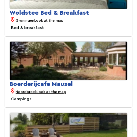
Woldstee Bed & Breakfast
Groningen
Look at the map
Bed & breakfast
Boerderijcafe Mausel
Noordbroek
Look at the map
Campings