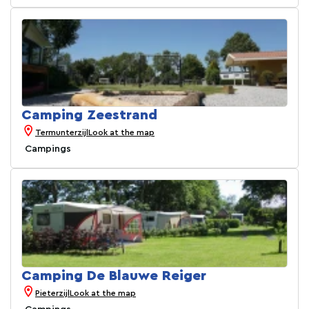
Camping Zeestrand
Termunterzijl
Look at the map
Campings
Camping De Blauwe Reiger
Pieterzijl
Look at the map