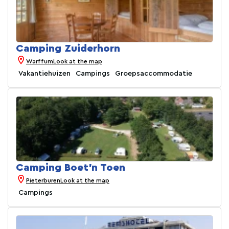
Camping Zuiderhorn
Warffum
Look at the map
Vakantiehuizen
Campings
Groepsaccommodatie
Camping Boet'n Toen
Pieterburen
Look at the map
Campings