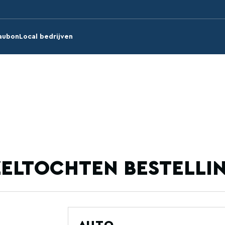
aubon
Local bedrijven
ELTOCHTEN BESTELLI