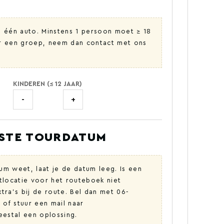
 één auto. Minstens 1 persoon moet ≥ 18
oor een groep, neem dan contact met ons
KINDEREN (≤ 12 JAAR)
-
+
NSTE TOURDATUM
tum weet, laat je de datum leeg. Is een
rtlocatie voor het routeboek niet
ra's bij de route. Bel dan met 06-
 of stuur een mail naar
eestal een oplossing.