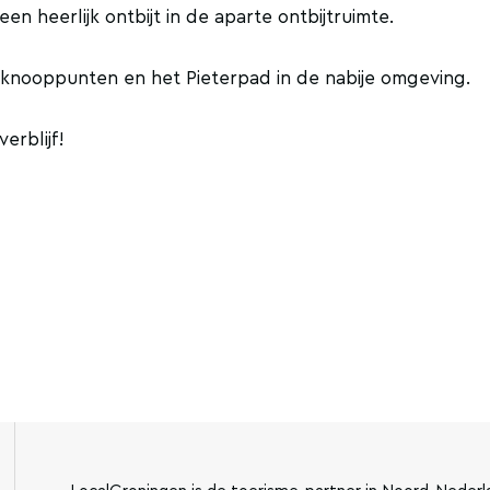
n heerlijk ontbijt in de aparte ontbijtruimte.
t knooppunten en het Pieterpad in de nabije omgeving.
erblijf!