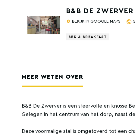
B&B DE ZWERVER
BEKIJK IN GOOGLE MAPS
BED & BREAKFAST
MEER WETEN OVER
B&B De Zwerver is een sfeervolle en knusse Bed
Gelegen in het centrum van het dorp, naast de
Deze voormalige stal is omgetoverd tot een c