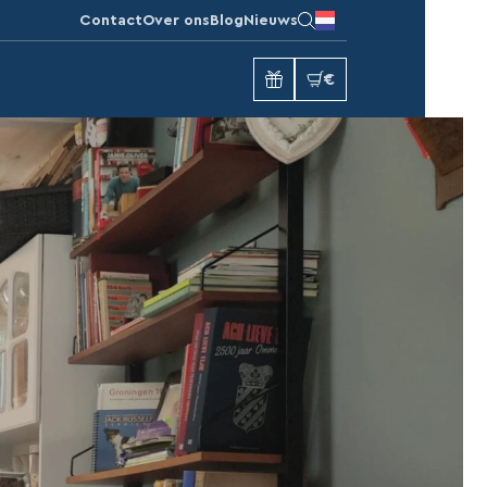
Contact
Over ons
Blog
Nieuws
€